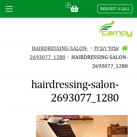
0
REQUEST A CALL
עמוד הבית
HAIRDRESSING-SALON-
2693077_1280
HAIRDRESSING-SALON-
2693077_1280
hairdressing-salon-
2693077_1280