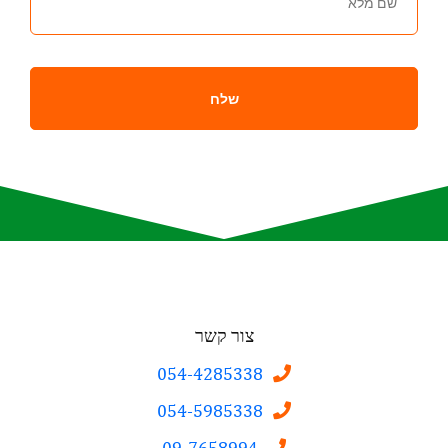
צור קשר
054-4285338
054-5985338
09-7658994